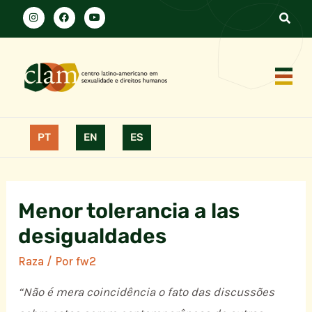
PT
EN
ES
Menor tolerancia a las
desigualdades
Raza
/ Por
fw2
“Não é mera coincidência o fato das discussões