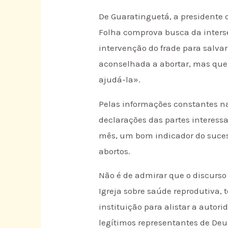
De Guaratinguetá, a presidente d
Folha comprova busca da inters
intervenção do frade para salvar
aconselhada a abortar, mas que e
ajudá-la».
Pelas informações constantes na
declarações das partes interessa
mês, um bom indicador do sucess
abortos.
Não é de admirar que o discurso
Igreja sobre saúde reprodutiva,
instituição para alistar a auto
legítimos representantes de Deu