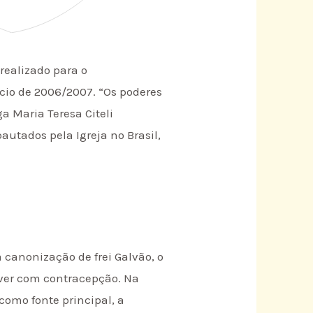
 realizado para o
cio de 2006/2007. “Os poderes
ga Maria Teresa Citeli
autados pela Igreja no Brasil,
canonização de frei Galvão, o
a ver com contracepção. Na
como fonte principal, a