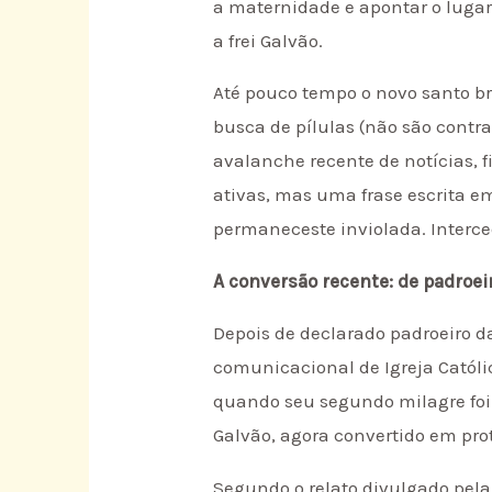
a maternidade e apontar o lugar
a frei Galvão.
Até pouco tempo o novo santo br
busca de pílulas (não são contra
avalanche recente de notícias, 
ativas, mas uma frase escrita em
permaneceste inviolada. Interce
A conversão recente: de padroeir
Depois de declarado padroeiro d
comunicacional de Igreja Católi
quando seu segundo milagre foi “
Galvão, agora convertido em pr
Segundo o relato divulgado pela 