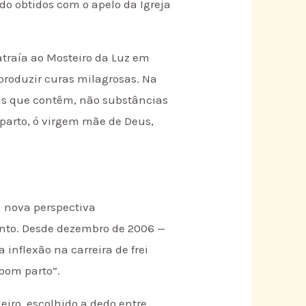
do obtidos com o apelo da Igreja
atraía ao Mosteiro da Luz em
 produzir curas milagrosas. Na
las que contêm, não substâncias
 parto, ó virgem mãe de Deus,
a nova perspectiva
santo. Desde dezembro de 2006 —
inflexão na carreira de frei
bom parto”.
eiro, escolhido a dedo entre