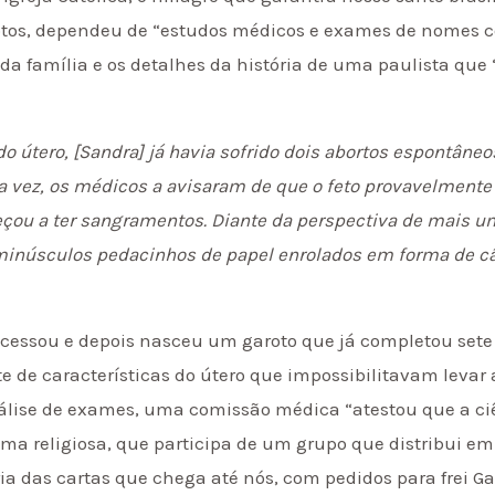
votos, dependeu de “estudos médicos e exames de nomes
s da família e os detalhes da história de uma paulista q
 útero, [Sandra] já havia sofrido dois abortos espontâne
a vez, os médicos a avisaram de que o feto provavelmente
eçou a ter sangramentos. Diante da perspectiva de mais u
minúsculos pedacinhos de papel enrolados em forma de cân
cessou e depois nasceu um garoto que já completou sete an
 de características do útero que impossibilitavam levar 
álise de exames, uma comissão médica “atestou que a ci
ma religiosa, que participa de um grupo que distribui em
oria das cartas que chega até nós, com pedidos para frei G