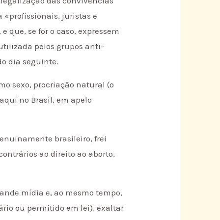
à legalização das convivências
«profissionais, juristas e
que, se for o caso, expressem
tilizada pelos grupos anti-
do dia seguinte.
smo sexo, procriação natural (o
aqui no Brasil, em apelo
enuinamente brasileiro, frei
ntrários ao direito ao aborto,
grande mídia e, ao mesmo tempo,
io ou permitido em lei), exaltar