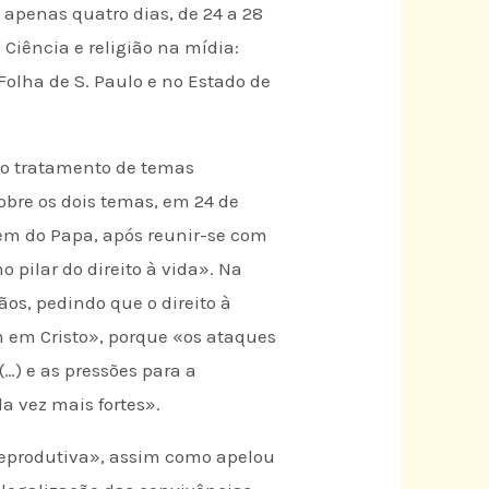
 apenas quatro dias, de 24 a 28
 Ciência e religião na mídia:
olha de S. Paulo e no Estado de
 no tratamento de temas
obre os dois temas, em 24 de
gem do Papa, após reunir-se com
pilar do direito à vida». Na
os, pedindo que o direito à
m em Cristo», porque «os ataques
…) e as pressões para a
a vez mais fortes».
 reprodutiva», assim como apelou