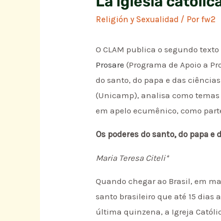
La iglesia católi
Religión y Sexualidad
/ Por
fw2
O CLAM publica o segundo texto d
Prosare
(Programa de Apoio a Pro
do santo, do papa e das ciências:
(Unicamp), analisa como temas re
em apelo ecumênico, como parte
Os poderes do santo, do papa e d
Maria Teresa Citeli*
Quando chegar ao Brasil, em mai
santo brasileiro que até 15 dias
última quinzena, a Igreja Catól