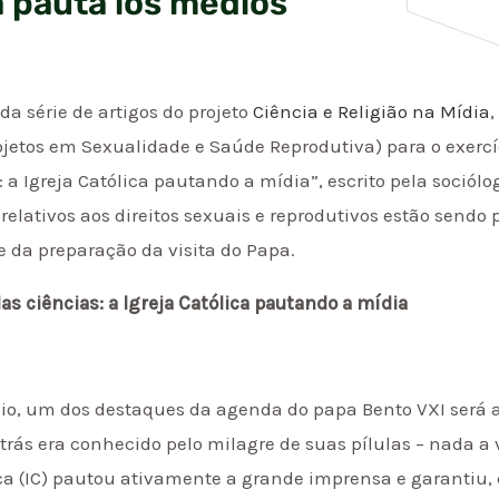
ca pauta los medios
a série de artigos do projeto
Ciência e Religião na Mídia
,
jetos em Sexualidade e Saúde Reprodutiva) para o exercí
 a Igreja Católica pautando a mídia”, escrito pela sociólo
lativos aos direitos sexuais e reprodutivos estão sendo p
 da preparação da visita do Papa.
as ciências: a Igreja Católica pautando a mídia
o, um dos destaques da agenda do papa Bento VXI será a 
 atrás era conhecido pelo milagre de suas pílulas – nada 
ica (IC) pautou ativamente a grande imprensa e garantiu, 