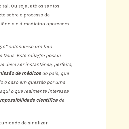
al. Ou seja, até os santos
to sobre o processo de
a ciência e à medicina aparecem
agre” entende-se um fato
de Deus. Este milagre possui
 deve ser instantânea, perfeita,
issão de médicos
do país, que
do o caso em questão por uma
 aqui o que realmente interessa
impossibilidade científica
de
tunidade de sinalizar