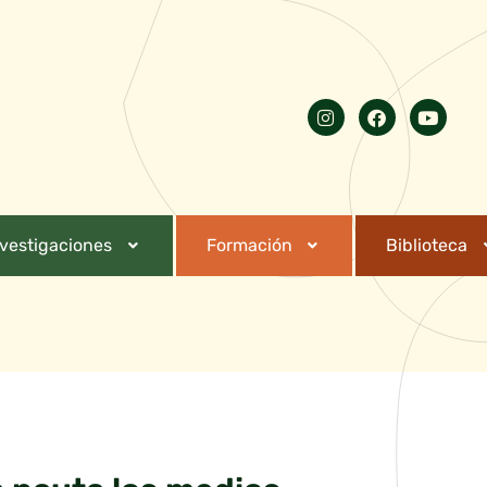
nvestigaciones
Formación
Biblioteca