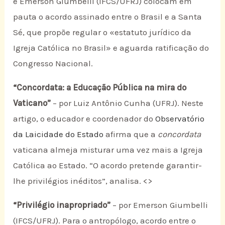
e Emerson Giumbelli (IFCS/UFRJ) colocam em
pauta o acordo assinado entre o Brasil e a Santa
Sé, que propõe regular o «estatuto jurídico da
Igreja Católica no Brasil» e aguarda ratificação do
Congresso Nacional.
“Concordata: a Educação Pública na mira do
Vaticano”
– por Luiz Antônio Cunha (UFRJ). Neste
artigo, o educador e coordenador do
Observatório
da Laicidade do Estado
afirma que a
concordata
vaticana almeja misturar uma vez mais a Igreja
Católica ao Estado. “O acordo pretende garantir-
lhe privilégios inéditos”, analisa. <
>
“Privilégio inapropriado”
– por Emerson Giumbelli
(IFCS/UFRJ). Para o antropólogo, acordo entre o