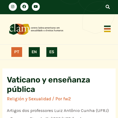
PT
EN
ES
Vaticano y enseñanza
pública
Religión y Sexualidad
/ Por
fw2
Artigos dos professores Luiz Antônio Cunha (UFRJ)