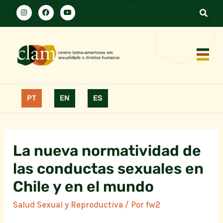
PT
EN
ES
La nueva normatividad de
las conductas sexuales en
Chile y en el mundo
Salud Sexual y Reproductiva
/ Por
fw2