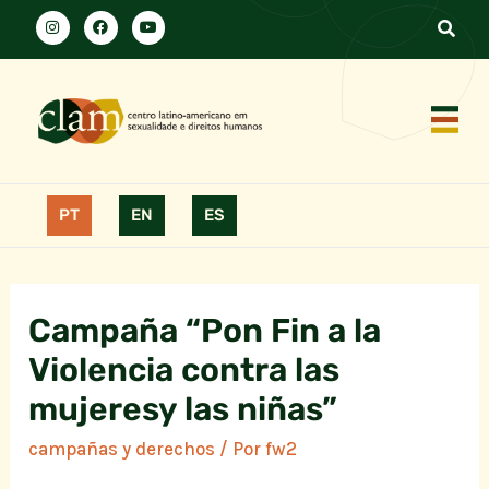
PT
EN
ES
Campaña “Pon Fin a la
Violencia contra las
mujeresy las niñas”
campañas y derechos
/ Por
fw2