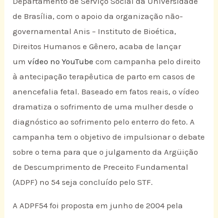
Departamento de Serviço Social da Universidade
de Brasília, com o apoio da organização não-
governamental Anis – Instituto de Bioética,
Direitos Humanos e Gênero, acaba de lançar
um
vídeo no YouTube
com campanha pelo direito
à antecipação terapêutica de parto em casos de
anencefalia fetal. Baseado em fatos reais, o vídeo
dramatiza o sofrimento de uma mulher desde o
diagnóstico ao sofrimento pelo enterro do feto. A
campanha tem o objetivo de impulsionar o debate
sobre o tema para que o julgamento da Argüição
de Descumprimento de Preceito Fundamental
(ADPF) nº 54 seja concluído pelo STF.
A ADPF54 foi proposta em junho de 2004 pela