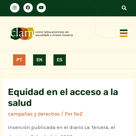
PT
EN
ES
Equidad en el acceso a la
salud
campañas y derechos
/ Por
fw2
Inserción publicada en el diario La Tercera, el