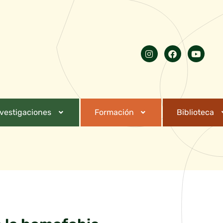
nvestigaciones
Formación
Biblioteca