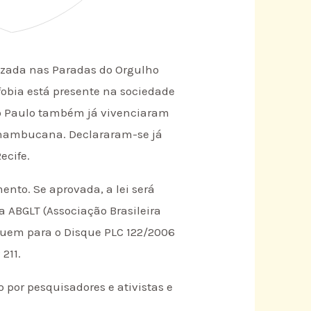
izada nas Paradas do Orgulho
fobia está presente na sociedade
São Paulo também já vivenciaram
ernambucana. Declararam-se já
ecife.
nto. Se aprovada, a lei será
 ABGLT (Associação Brasileira
liguem para o Disque PLC 122/2006
211.
 por pesquisadores e ativistas e