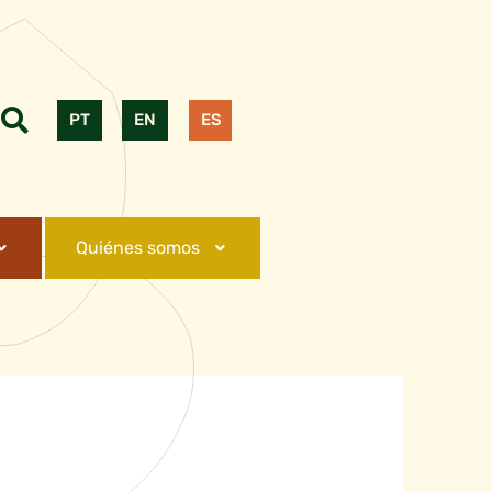
PT
EN
ES
Quiénes somos