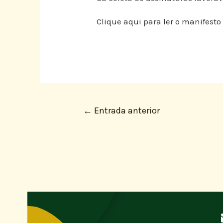
Clique aqui para ler o manifesto
←
Entrada anterior