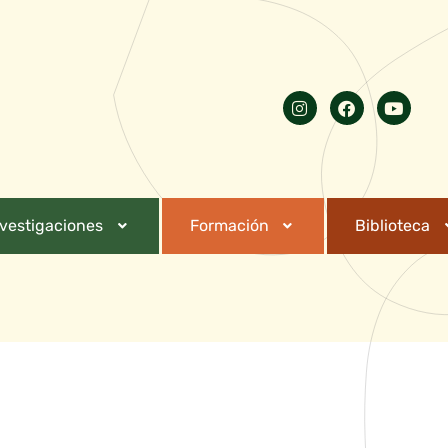
nvestigaciones
Formación
Biblioteca