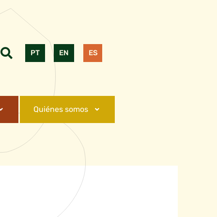
PT
EN
ES
Quiénes somos