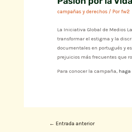
Pasión por la Vid
campañas y derechos
/ Por
fw2
La Iniciativa Global de Medios 
transformar el estigma y la dis
documentales en portugués y espa
prejuicios más frecuentes que r
Para conocer la campaña,
haga 
←
Entrada anterior