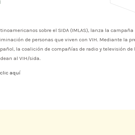
a
Latinoamericanos sobre el SIDA (IMLAS), lanza la campaña 
criminación de personas que viven con VIH. Mediante la pr
ñol, la coalición de compañías de radio y televisión de l
odean al VIH/sida.
clic aquí