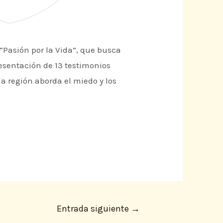
“Pasión por la Vida”, que busca
esentación de 13 testimonios
a región aborda el miedo y los
Entrada siguiente
→