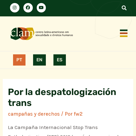
PT
EN
ES
Por la despatologización
trans
campañas y derechos
/ Por
fw2
La Campaña Internacional Stop Trans