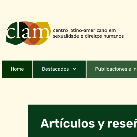
Home
Destacados
Publicaciones e I
Artículos y rese