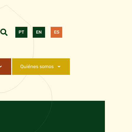
PT
EN
ES
Quiénes somos