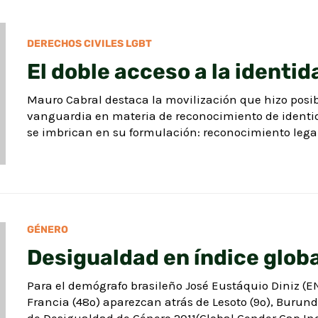
DERECHOS CIVILES LGBT
El doble acceso a la identid
Mauro Cabral destaca la movilización que hizo posi
vanguardia en materia de reconocimiento de identid
se imbrican en su formulación: reconocimiento legal
GÉNERO
Desigualdad en índice globa
Para el demógrafo brasileño José Eustáquio Diniz (EN
Francia (48º) aparezcan atrás de Lesoto (9º), Burundi