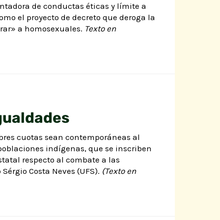
entadora de conductas éticas y límite a
como el proyecto de decreto que deroga la
curar» a homosexuales.
Texto en
igualdades
sobres cuotas sean contemporáneas al
oblaciones indígenas, que se inscriben
tatal respecto al combate a las
o Sérgio Costa Neves (UFS).
(Texto en