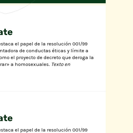
ate
estaca el papel de la resolución 001/99
entadora de conductas éticas y límite a
como el proyecto de decreto que deroga la
curar» a homosexuales.
Texto en
ate
estaca el papel de la resolución 001/99