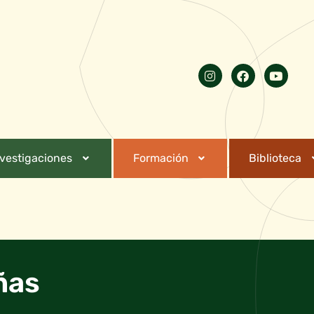
nvestigaciones
Formación
Biblioteca
ñas