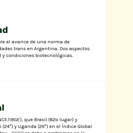
ad
ble el avance de una norma de
ades trans en Argentina. Dos aspectos
 y condiciones biotecnológicas.
l
CE/IBGE), que Brasil (82º lugar) y
 (24°) y Uganda (29°) en el Índice Global