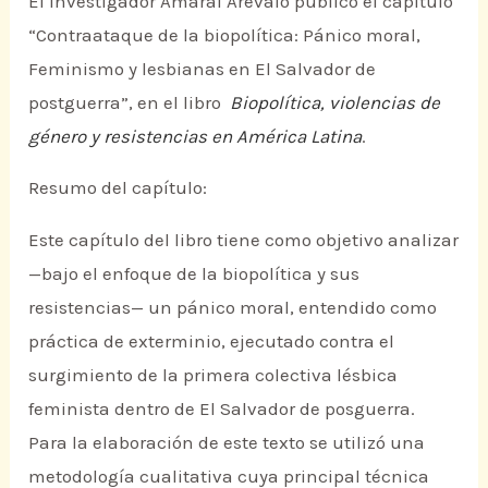
El investigador Amaral Arévalo publicó el capítulo
“Contraataque de la biopolítica: Pánico moral,
Feminismo y lesbianas en El Salvador de
postguerra”, en el libro
Biopolítica, violencias de
género y resistencias en América Latina
.
Resumo del capítulo:
Este capítulo del libro tiene como objetivo analizar
—bajo el enfoque de la biopolítica y sus
resistencias— un pánico moral, entendido como
práctica de exterminio, ejecutado contra el
surgimiento de la primera colectiva lésbica
feminista dentro de El Salvador de posguerra.
Para la elaboración de este texto se utilizó una
metodología cualitativa cuya principal técnica