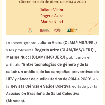
La investigadora
Juliana Vieira (CLAM/IMS/UERJ)
y los profesores
Rogerio Azize (CLAM/IMS/UERJ)
y
Marina Nucci (CLAM/IMS/UERJ)
publicaron el
artículo
“Entre tecnologías de género y de la
salud: un análisis de las campañas preventivas de
HPV y cáncer de cuello uterino de 2014 a 2020”
, en
la
Revista Ciência e Saúde Coletiva
, editada por la
Asociación Brasileña de Salud Colectiva
(Abrasco).