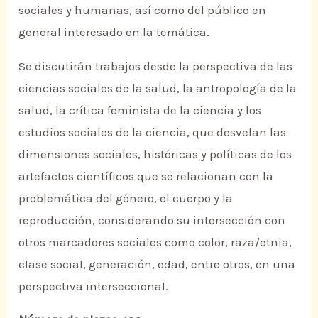
sociales y humanas, así como del público en
general interesado en la temática.
Se discutirán trabajos desde la perspectiva de las
ciencias sociales de la salud, la antropología de la
salud, la crítica feminista de la ciencia y los
estudios sociales de la ciencia, que desvelan las
dimensiones sociales, históricas y políticas de los
artefactos científicos que se relacionan con la
problemática del género, el cuerpo y la
reproducción, considerando su intersección con
otros marcadores sociales como color, raza/etnia,
clase social, generación, edad, entre otros, en una
perspectiva interseccional.