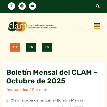
PT
EN
ES
Boletín Mensal del CLAM –
Octubre de 2025
Destacados
/ Por
clam
El Clam acaba de lanzar el Boletín Mensal