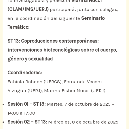
La investigadora y profesora
Marina Nucci
(CLAM/IMS/UERJ)
participará, junto con colegas,
en la coordinación del siguiente
Seminario
Temático:
ST 13: Coproducciones contemporáneas:
intervenciones biotecnológicas sobre el cuerpo,
género y sexualidad
Coordinadoras:
Fabíola Rohden (UFRGS), Fernanda Vecchi
Alzuguir (UFRJ), Marina Fisher Nucci (UERJ)
Sesión 01 – ST 13:
Martes, 7 de octubre de 2025 –
14:00 a 17:00
Sesión 02 – ST 13:
Miércoles, 8 de octubre de 2025