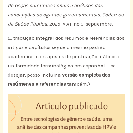
de peças comunicacionais e análises das
concepções de agentes governamentais.
Cadernos
de Saúde Pública
, 2025, V.41, nº 9: septiembre.
(… tradução integral dos resumos e referências dos
artigos e capítulos segue o mesmo padrão
acadêmico, com ajustes de pontuação, itálicos e
uniformidade terminológica em espanhol — se
desejar, posso incluir a
versão completa dos
resúmenes e referencias
também.)