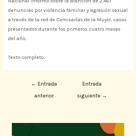
Nacional informó sobre la atención de 2.461
denuncias por violencia familiar y agresión sexual
a través de la red de Comisarías de la Mujer, casos
presentados durante los primeros cuatro meses
del año.
Texto completo.
←
Entrada
Entrada
anterior
siguiente
→