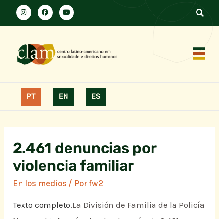
PT
EN
ES
2.461 denuncias por
violencia familiar
En los medios
/ Por
fw2
Texto completo.
La División de Familia de la Policía