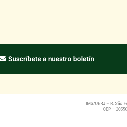
Suscríbete a nuestro boletín
IMS/UERJ – R. São Fra
CEP – 20550-