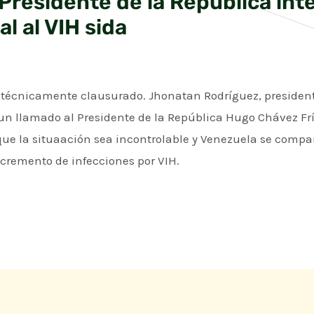
Presidente de la República inte
l al VIH sida
 técnicamente clausurado. Jhonatan Rodríguez, president
 un llamado al Presidente de la República Hugo Chávez Fr
e la situaación sea incontrolable y Venezuela se compar
ncremento de infecciones por VIH.