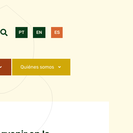
PT
EN
ES
Quiénes somos