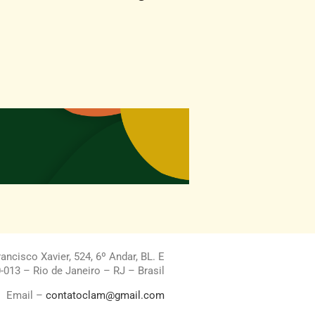
ncisco Xavier, 524, 6º Andar, BL. E
013 – Rio de Janeiro – RJ – Brasil
Email –
contatoclam@gmail.com