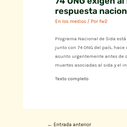
74 ONG exigen al 
respuesta naciona
En los medios
/ Por
fw2
Programa Nacional de Sida está
junto con 74 ONG del país, hace
asunto urgentemente antes de qu
muertes asociadas al sida y el i
Texto completo
←
Entrada anterior