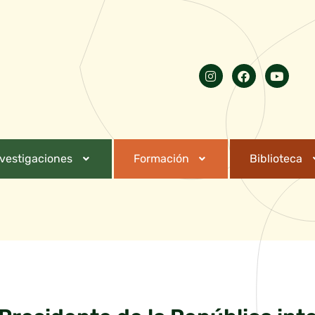
nvestigaciones
Formación
Biblioteca