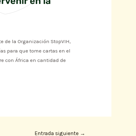
rvenir en la
e de la Organización StopVIH,
ías para que tome cartas en el
e con África en cantidad de
Entrada siguiente
→