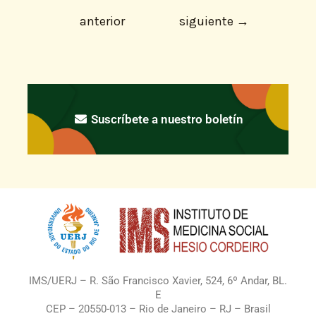
anterior
siguiente
→
Suscríbete a nuestro boletín
IMS/UERJ – R. São Francisco Xavier, 524, 6º Andar, BL.
E
CEP – 20550-013 – Rio de Janeiro – RJ – Brasil