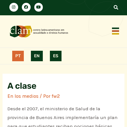
PT
EN
ES
A clase
En los medios
/ Por
fw2
Desde el 2007, el ministerio de Salud de la
provincia de Buenos Aires implementaría un plan
para que estudiantes reciban nociones básicas