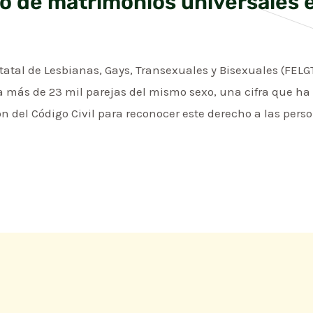
ero de matrimonios universales
atal de Lesbianas, Gays, Transexuales y Bisexuales (FELGT
 más de 23 mil parejas del mismo sexo, una cifra que ha
 del Código Civil para reconocer este derecho a las perso