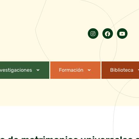
nvestigaciones
Formación
Biblioteca