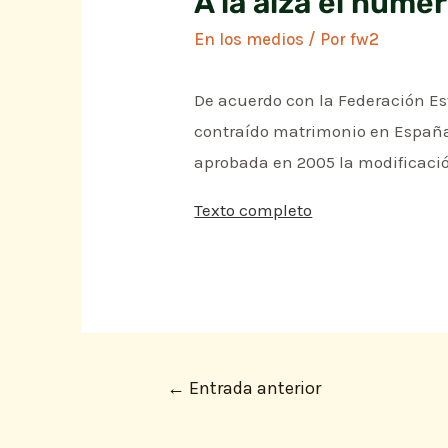
A la alza el núm
En los medios
/ Por
fw2
De acuerdo con la Federación Est
contraído matrimonio en España
aprobada en 2005 la modificación
Texto completo
←
Entrada anterior