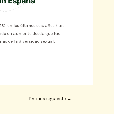
 en España
B), en los últimos seis años han
 ido en aumento desde que fue
nas de la diversidad sexual.
Entrada siguiente
→