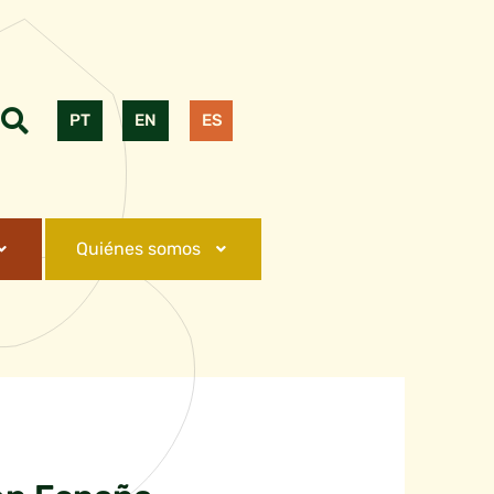
PT
EN
ES
Quiénes somos