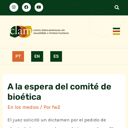
PT
EN
ES
A la espera del comité de
bioética
En los medios
/ Por
fw2
El juez solicitó un dictamen por el pedido de