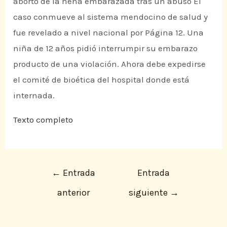
aborto de la nena embarazada tras un abuso El
caso conmueve al sistema mendocino de salud y
fue revelado a nivel nacional por Página 12. Una
niña de 12 años pidió interrumpir su embarazo
producto de una violación. Ahora debe expedirse
el comité de bioética del hospital donde está
internada.
Texto completo
←
Entrada
Entrada
anterior
siguiente
→