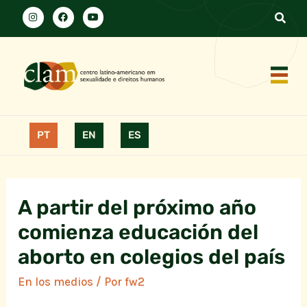
PT
EN
ES
A partir del próximo año
comienza educación del
aborto en colegios del país
En los medios
/ Por
fw2