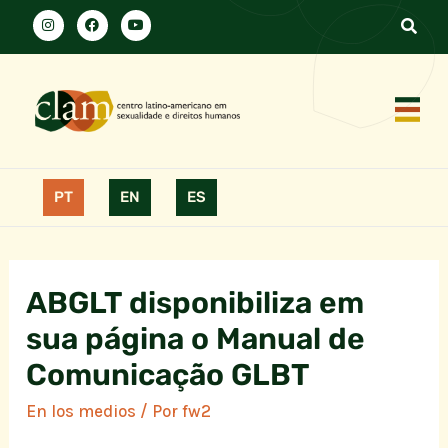
PT
EN
ES
ABGLT disponibiliza em
sua página o Manual de
Comunicação GLBT
En los medios
/ Por
fw2