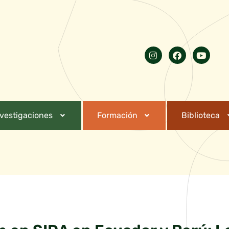
nvestigaciones
Formación
Biblioteca