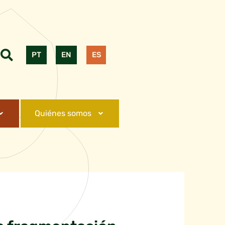
PT
EN
ES
Quiénes somos