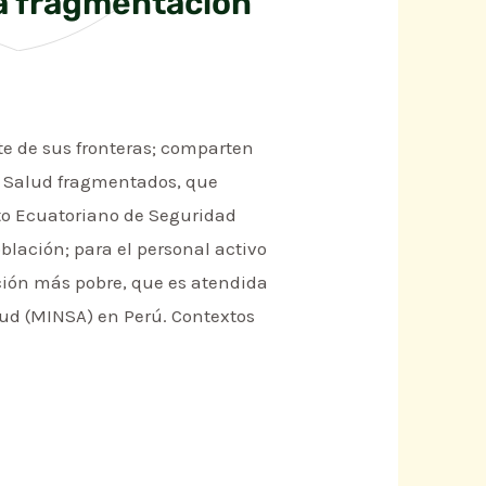
La fragmentación
rte de sus fronteras; comparten
e Salud fragmentados, que
uto Ecuatoriano de Seguridad
lación; para el personal activo
ación más pobre, que es atendida
alud (MINSA) en Perú. Contextos