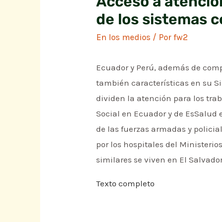
Acceso a atenció
de los sistemas c
En los medios
/ Por
fw2
Ecuador y Perú, además de compar
también características en su 
dividen la atención para los tra
Social en Ecuador y de EsSalud 
de las fuerzas armadas y policia
por los hospitales del Ministeri
similares se viven en El Salva
Texto completo