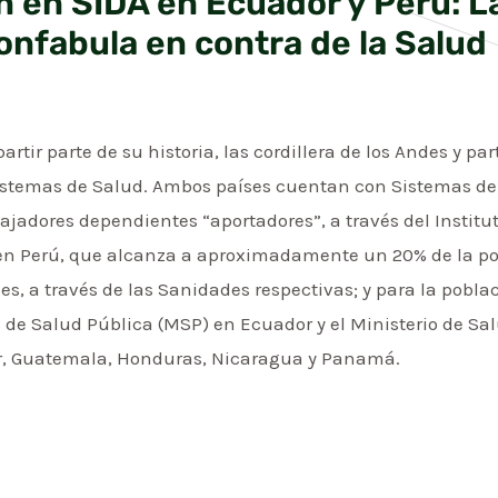
n en SIDA en Ecuador y Perú: 
onfabula en contra de la Salud
tir parte de su historia, las cordillera de los Andes y pa
Sistemas de Salud. Ambos países cuentan con Sistemas d
bajadores dependientes “aportadores”, a través del Instit
en Perú, que alcanza a aproximadamente un 20% de la pob
les, a través de las Sanidades respectivas; y para la pobl
os de Salud Pública (MSP) en Ecuador y el Ministerio de S
dor, Guatemala, Honduras, Nicaragua y Panamá.