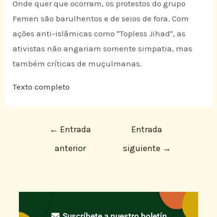
Onde quer que ocorram, os protestos do grupo
Femen são barulhentos e de seios de fora. Com
ações anti-islâmicas como "Topless Jihad", as
ativistas não angariam somente simpatia, mas
também críticas de muçulmanas.
Texto completo
←
Entrada
Entrada
anterior
siguiente
→
Suscríbete a nuestro boletín