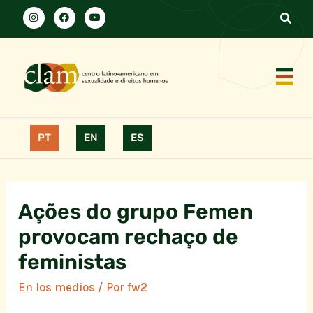
PT
EN
ES
Ações do grupo Femen
provocam rechaço de
feministas
En los medios
/ Por
fw2