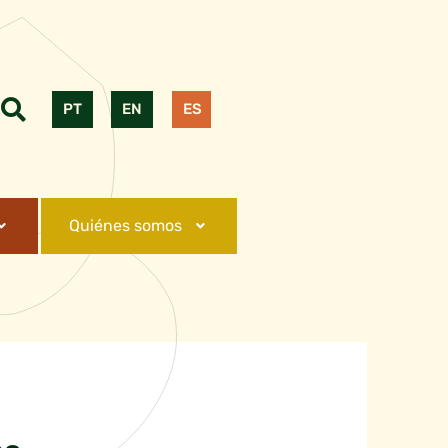
PT
EN
ES
Quiénes somos