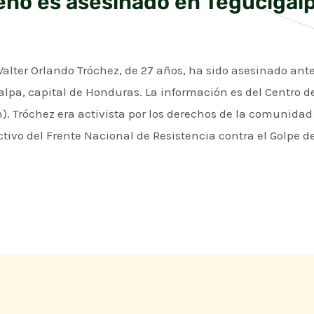
eño es asesinado en Tegucigal
alter Orlando Tróchez, de 27 años, ha sido asesinado antes 
alpa, capital de Honduras. La información es del Centro 
 Tróchez era activista por los derechos de la comunidad 
ivo del Frente Nacional de Resistencia contra el Golpe d