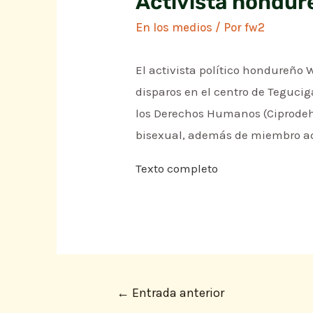
Activista hondur
En los medios
/ Por
fw2
El activista político hondureño W
disparos en el centro de Tegucig
los Derechos Humanos (Ciprodeh).
bisexual, además de miembro act
Texto completo
←
Entrada anterior