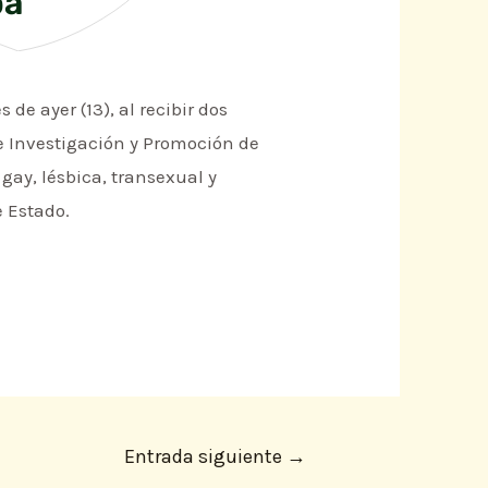
pa
de ayer (13), al recibir dos
de Investigación y Promoción de
gay, lésbica, transexual y
e Estado.
Entrada siguiente
→