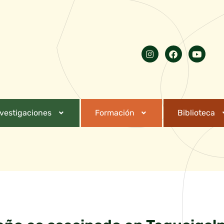
nvestigaciones
Formación
Biblioteca