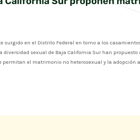
a California Sur proponen matr
te surgido en el Distrito Federal en torno a los casamient
la diversidad sexual de Baja California Sur han propuesto
ue permitan el matrimonio no heterosexual y la adopción a