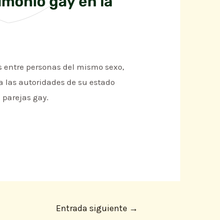
imonio gay en la
os entre personas del mismo sexo,
 a las autoridades de su estado
 parejas gay.
Entrada siguiente
→