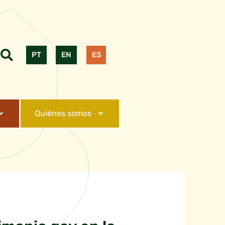
PT
EN
ES
Quiénes somos