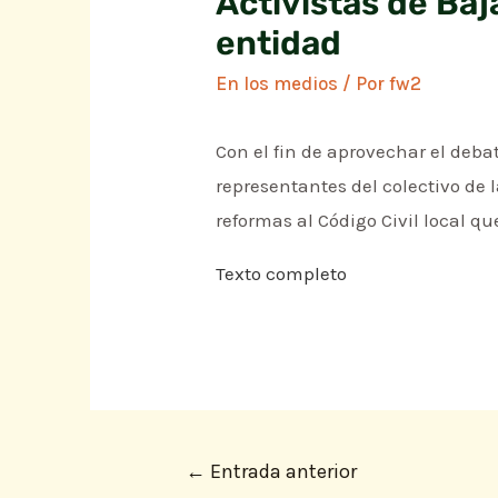
Activistas de Baj
entidad
En los medios
/ Por
fw2
Con el fin de aprovechar el deba
representantes del colectivo de 
reformas al Código Civil local q
Texto completo
←
Entrada anterior