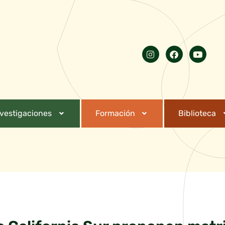
nvestigaciones
Formación
Biblioteca