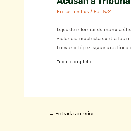
Acusan a Tribuna
En los medios
/ Por
fw2
Lejos de informar de manera étic
violencia machista contra las mu
Luévano López, sigue una línea e
Texto completo
←
Entrada anterior