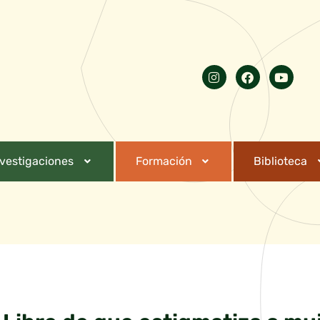
nvestigaciones
Formación
Biblioteca