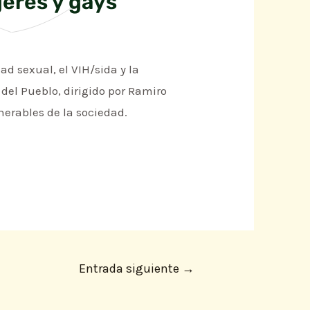
jeres y gays
d sexual, el VIH/sida y la
del Pueblo, dirigido por Ramiro
nerables de la sociedad.
Entrada siguiente
→