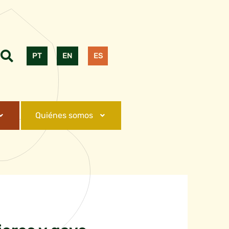
PT
EN
ES
Quiénes somos