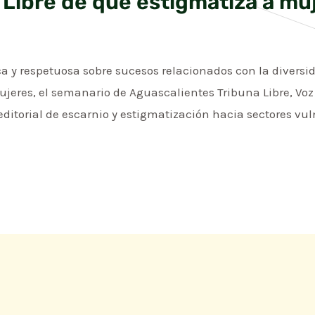
 Libre de que estigmatiza a mu
a y respetuosa sobre sucesos relacionados con la diversida
jeres, el semanario de Aguascalientes Tribuna Libre, Voz 
ditorial de escarnio y estigmatización hacia sectores vul