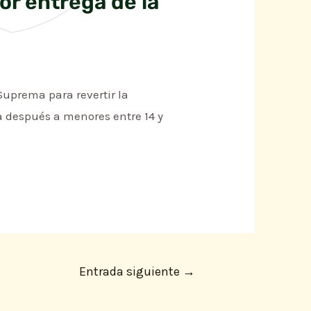
or entrega de la
 Suprema para revertir la
ía después a menores entre 14 y
Entrada siguiente
→