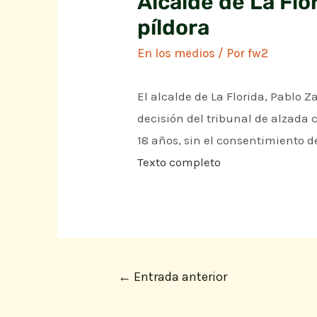
Alcalde de La Flo
píldora
En los medios
/ Por
fw2
El alcalde de La Florida, Pablo 
decisión del tribunal de alzada c
18 años, sin el consentimiento d
Texto completo
←
Entrada anterior