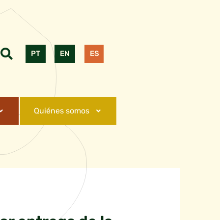
PT
EN
ES
Quiénes somos