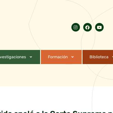
nvestigaciones
Formación
Biblioteca