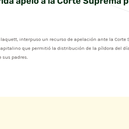
rida apeló a la Corte Suprema p
Zalaquett, interpuso un recurso de apelación ante la Corte
apitalino que permitió la distribución de la píldora del d
e sus padres.