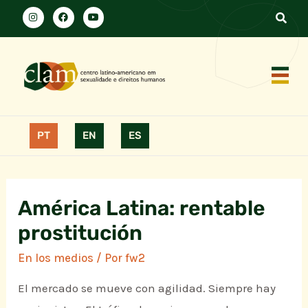
PT
EN
ES
América Latina: rentable
prostitución
En los medios
/ Por
fw2
El mercado se mueve con agilidad. Siempre hay