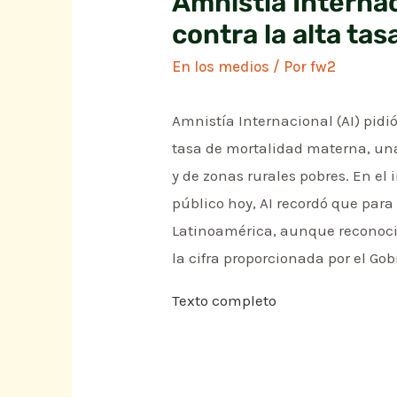
Amnistía Interna
contra la alta ta
En los medios
/ Por
fw2
Amnistía Internacional (AI) pid
tasa de mortalidad materna, una
y de zonas rurales pobres. En el 
público hoy, AI recordó que para
Latinoamérica, aunque reconoci
la cifra proporcionada por el Go
Texto completo