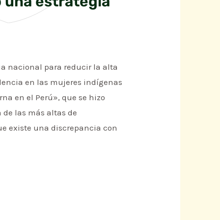
o una estrategia
a nacional para reducir la alta
dencia en las mujeres indígenas
erna en el Perú», que se hizo
 de las más altas de
ue existe una discrepancia con