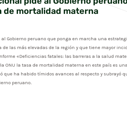
cional pide al Gobierno peruan
sa de mortalidad materna
ió al Gobierno peruano que ponga en marcha una estrategi
 de las más elevadas de la región y que tiene mayor inci
informe «Deficiencias fatales: las barreras a la salud mat
 la ONU la tasa de mortalidad materna en este país es una
ó que ha habido tímidos avances al respecto y subrayó q
bierno peruano.