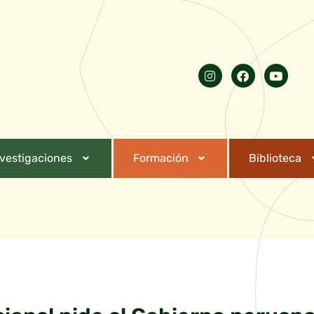
nvestigaciones
Formación
Biblioteca