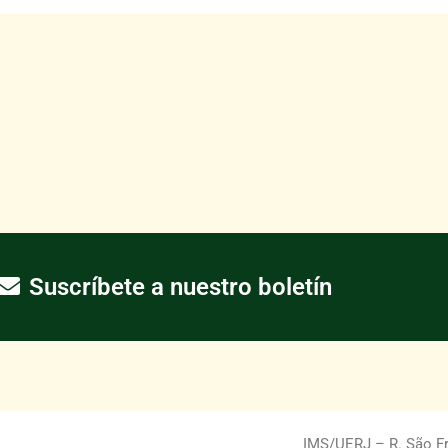
Suscríbete a nuestro boletín
IMS/UERJ – R. São Fra