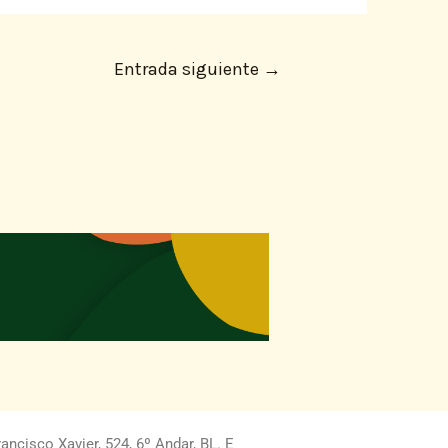
Entrada siguiente
→
ncisco Xavier, 524, 6º Andar, BL. E