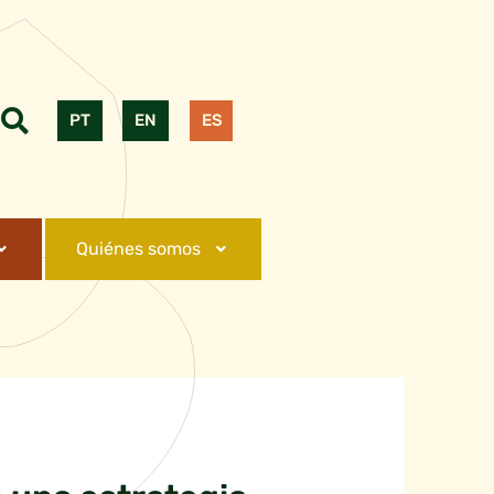
PT
EN
ES
Quiénes somos