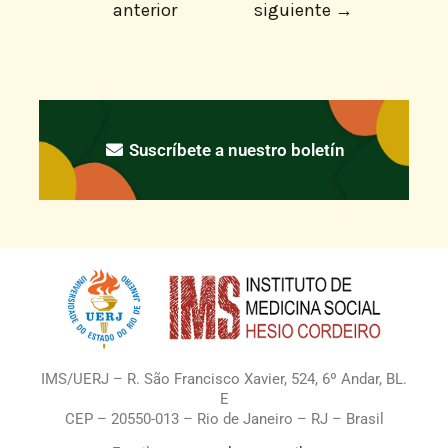
anterior
siguiente
→
Suscríbete a nuestro boletín
IMS/UERJ – R. São Francisco Xavier, 524, 6º Andar, BL.
E
CEP – 20550-013 – Rio de Janeiro – RJ – Brasil