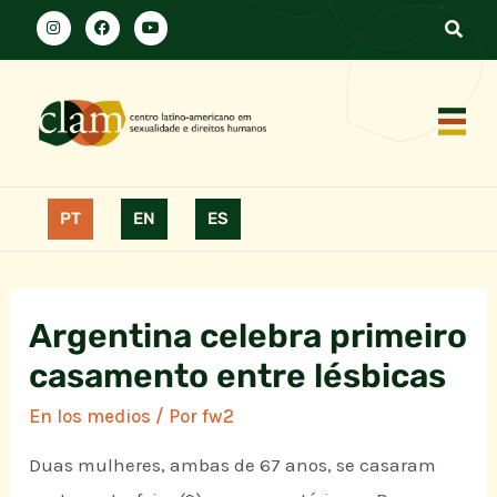
PT
EN
ES
Argentina celebra primeiro
casamento entre lésbicas
En los medios
/ Por
fw2
Duas mulheres, ambas de 67 anos, se casaram