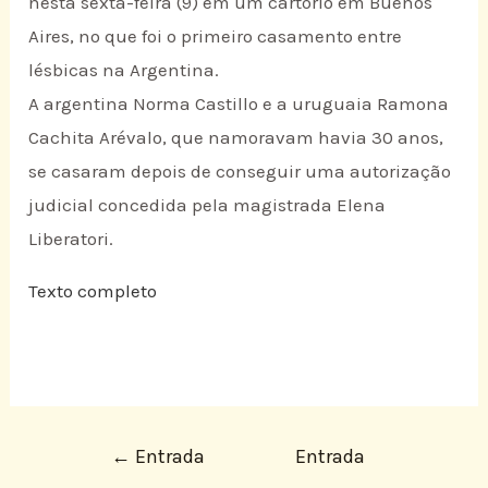
nesta sexta-feira (9) em um cartório em Buenos
Aires, no que foi o primeiro casamento entre
lésbicas na Argentina.
A argentina Norma Castillo e a uruguaia Ramona
Cachita Arévalo, que namoravam havia 30 anos,
se casaram depois de conseguir uma autorização
judicial concedida pela magistrada Elena
Liberatori.
Texto completo
←
Entrada
Entrada