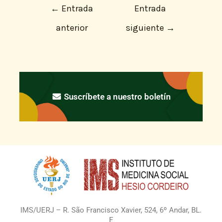
←
Entrada
Entrada
anterior
siguiente
→
Suscríbete a nuestro boletín
IMS/UERJ – R. São Francisco Xavier, 524, 6º Andar, BL.
E