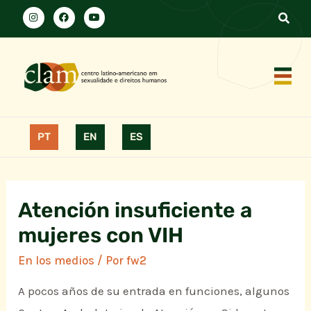
PT
EN
ES
Atención insuficiente a
mujeres con VIH
En los medios
/ Por
fw2
A pocos años de su entrada en funciones, algunos