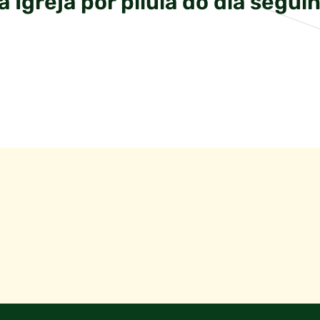
 Igreja por pílula do dia segui