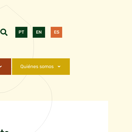
PT
EN
ES
Quiénes somos