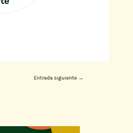
nte
Entrada siguiente
→