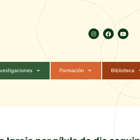
nvestigaciones
Formación
Biblioteca