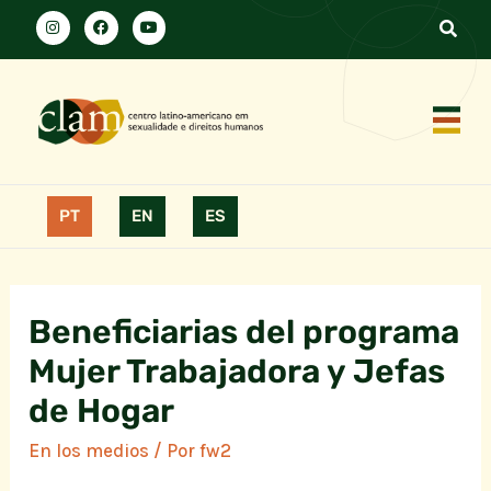
PT
EN
ES
Beneficiarias del programa
Mujer Trabajadora y Jefas
de Hogar
En los medios
/ Por
fw2