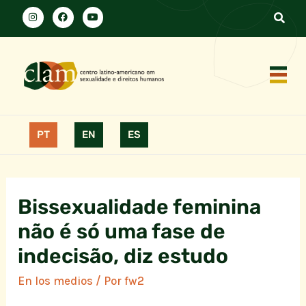
PT
EN
ES
Bissexualidade feminina
não é só uma fase de
indecisão, diz estudo
En los medios
/ Por
fw2