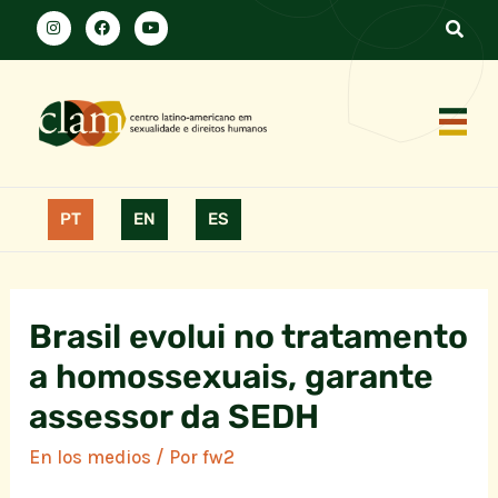
PT
EN
ES
Brasil evolui no tratamento
a homossexuais, garante
assessor da SEDH
En los medios
/ Por
fw2