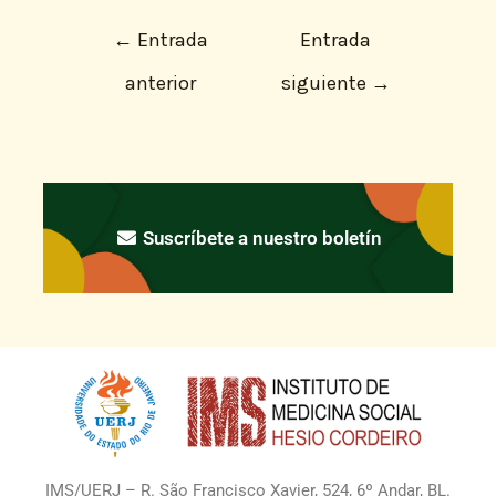
←
Entrada
Entrada
anterior
siguiente
→
Suscríbete a nuestro boletín
IMS/UERJ – R. São Francisco Xavier, 524, 6º Andar, BL.