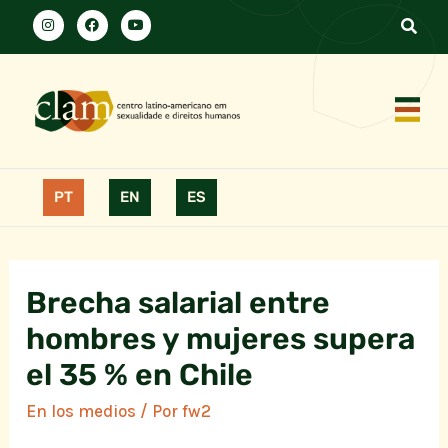
PT
EN
ES
Brecha salarial entre
hombres y mujeres supera
el 35 % en Chile
En los medios
/ Por
fw2