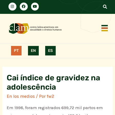
PT
EN
ES
Cai índice de gravidez na
adolescência
En los medios
/ Por
fw2
Em 1998, foram registrados 699,72 mil partos em