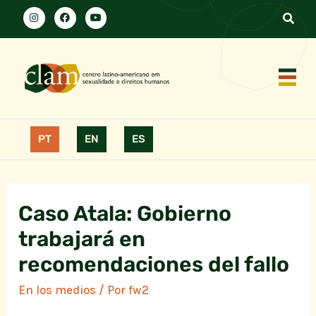
PT
EN
ES
Caso Atala: Gobierno
trabajará en
recomendaciones del fallo
En los medios
/ Por
fw2