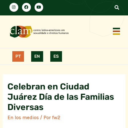
PT
EN
ES
Celebran en Ciudad
Juárez Día de las Familias
Diversas
En los medios
/ Por
fw2