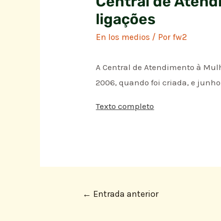
Central de Atend
ligações
En los medios
/ Por
fw2
A Central de Atendimento à Mulh
2006, quando foi criada, e junho 
Texto completo
←
Entrada anterior