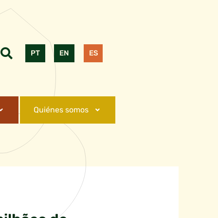
PT
EN
ES
Quiénes somos