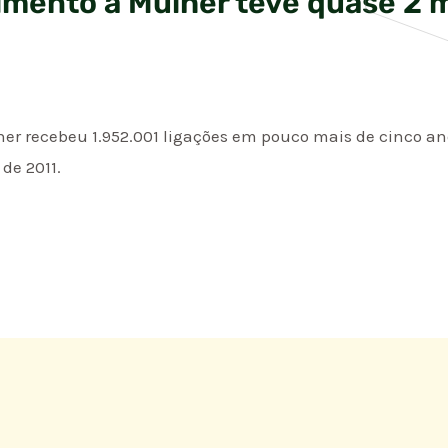
imento à Mulher teve quase 2 
er recebeu 1.952.001 ligações em pouco mais de cinco ano
de 2011.