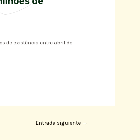
milhões de
s de existência entre abril de
Entrada siguiente
→