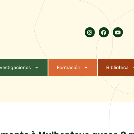
nvestigaciones
Formación
Biblioteca