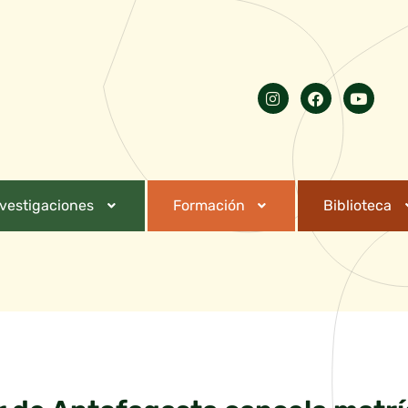
nvestigaciones
Formación
Biblioteca