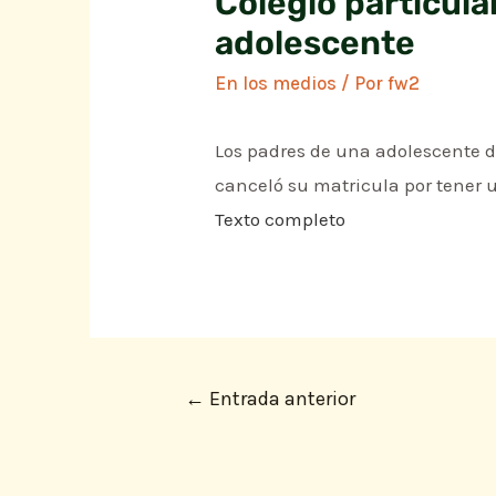
Colegio particul
adolescente
En los medios
/ Por
fw2
Los padres de una adolescente d
canceló su matricula por tener 
Texto completo
←
Entrada anterior