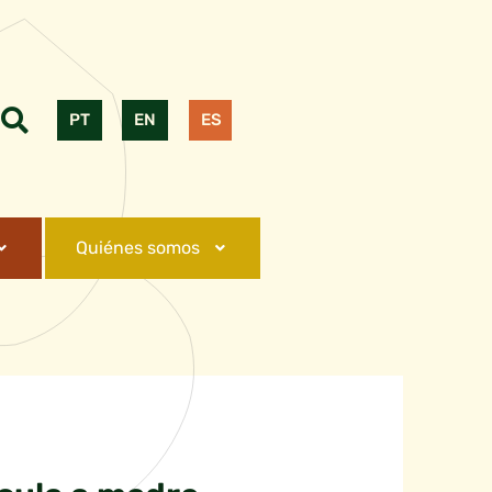
PT
EN
ES
Quiénes somos