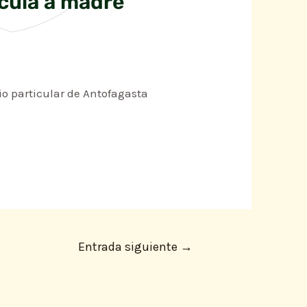
ícula a madre
o particular de Antofagasta
Entrada siguiente
→