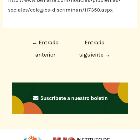
http://www.semana.com/noticias-problemas-
sociales/colegios-discriminan/117350.aspx
←
Entrada
Entrada
anterior
siguiente
→
Suscríbete a nuestro boletín