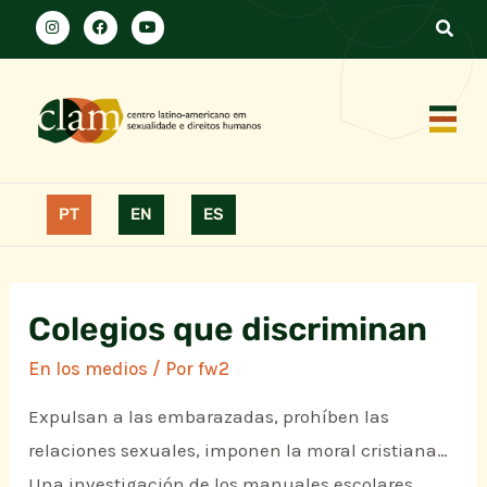
PT
EN
ES
Colegios que discriminan
En los medios
/ Por
fw2
Expulsan a las embarazadas, prohíben las
relaciones sexuales, imponen la moral cristiana…
Una investigación de los manuales escolares