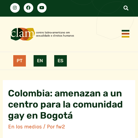
PT
EN
ES
Colombia: amenazan a un
centro para la comunidad
gay en Bogotá
En los medios
/ Por
fw2