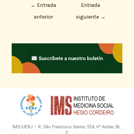
←
Entrada
Entrada
anterior
siguiente
→
Suscríbete a nuestro boletín
IMS/UERJ – R. São Francisco Xavier, 524, 6º Andar, BL.
E