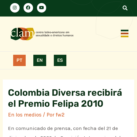
PT
EN
ES
Colombia Diversa recibirá
el Premio Felipa 2010
En los medios
/ Por
fw2
En comunicado de prensa, con fecha del 21 de