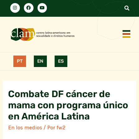
PT
EN
ES
Combate DF cáncer de
mama con programa único
en América Latina
En los medios
/ Por
fw2