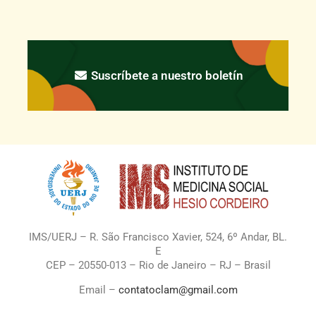
Suscríbete a nuestro boletín
IMS/UERJ – R. São Francisco Xavier, 524, 6º Andar, BL.
E
CEP – 20550-013 – Rio de Janeiro – RJ – Brasil
Email –
contatoclam@gmail.com