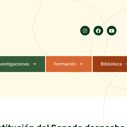
nvestigaciones
Formación
Biblioteca