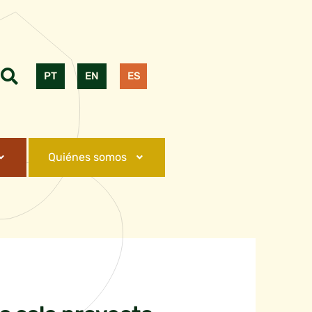
PT
EN
ES
Quiénes somos