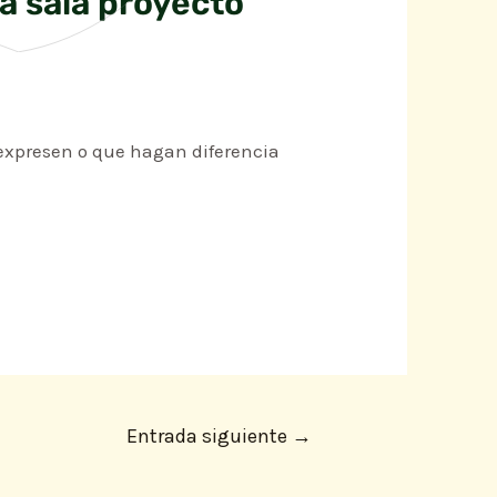
a sala proyecto
e expresen o que hagan diferencia
Entrada siguiente
→