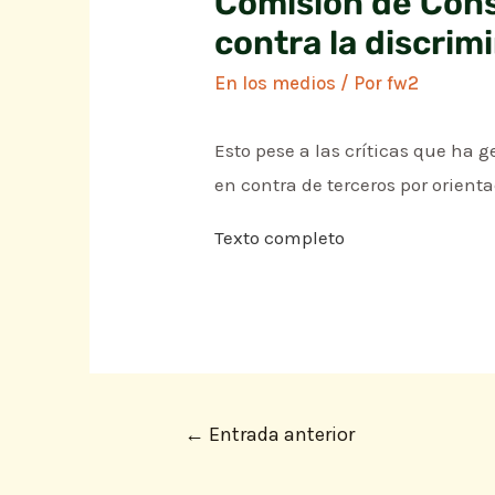
Comisión de Cons
contra la discrim
En los medios
/ Por
fw2
Esto pese a las críticas que ha 
en contra de terceros por orient
Texto completo
←
Entrada anterior