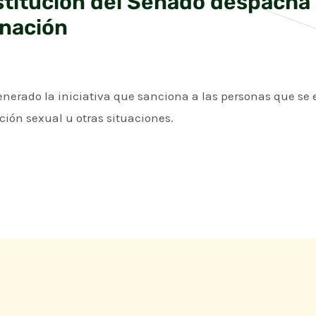
titución del Senado despacha 
inación
generado la iniciativa que sanciona a las personas que s
ación sexual u otras situaciones.