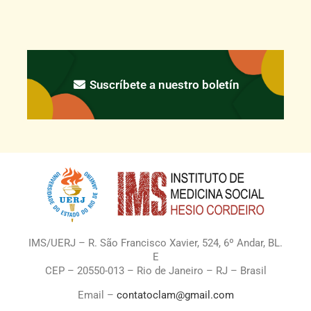
Suscríbete a nuestro boletín
IMS/UERJ – R. São Francisco Xavier, 524, 6º Andar, BL.
E
CEP – 20550-013 – Rio de Janeiro – RJ – Brasil
Email –
contatoclam@gmail.com