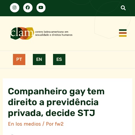
PT
EN
ES
Companheiro gay tem
direito a previdência
privada, decide STJ
En los medios
/ Por
fw2