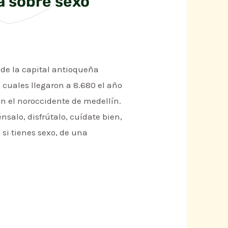
a sobre sexo
 de la capital antioqueña
 cuales llegaron a 8.680 el año
 en el noroccidente de medellín.
salo, disfrútalo, cuídate bien,
 si tienes sexo, de una