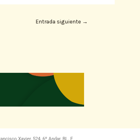
Entrada siguiente
→
ncisco Xavier, 524, 6º Andar, BL. E