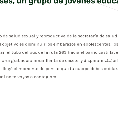
uses, un grupo de jóvenes educ
 de salud sexual y reproductiva de la secretaría de salud
l objetivo es disminuir los embarazos en adolescentes, los
rran el tubo del bus de la ruta 263 hacia el barrio castilla,
una grabadora amarillenta de casete. y disparan: «(…)pién
en, llegó el momento de pensar que tu cuerpo debes cuidar.
l no te vayas a contagiar».