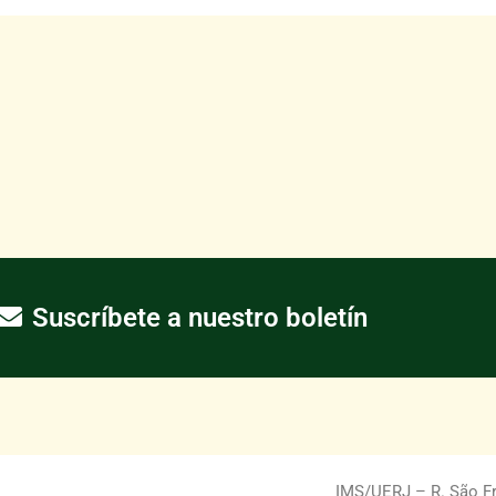
Suscríbete a nuestro boletín
IMS/UERJ – R. São Fra