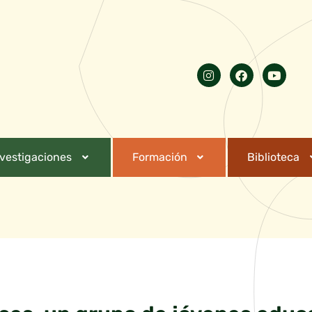
nvestigaciones
Formación
Biblioteca