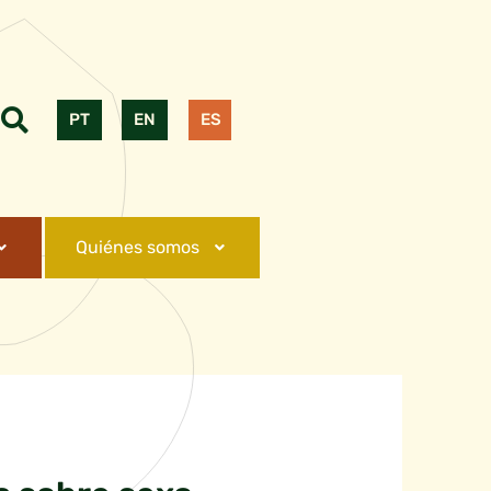
PT
EN
ES
Quiénes somos