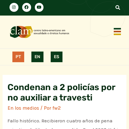
PT
EN
ES
Condenan a 2 policías por
no auxiliar a travesti
En los medios
/ Por
fw2
Fallo histórico. Recibieron cuatro años de pena