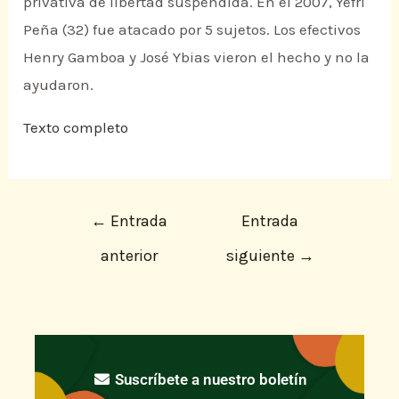
privativa de libertad suspendida. En el 2007, Yefri
Peña (32) fue atacado por 5 sujetos. Los efectivos
Henry Gamboa y José Ybias vieron el hecho y no la
ayudaron.
Texto completo
←
Entrada
Entrada
anterior
siguiente
→
Suscríbete a nuestro boletín