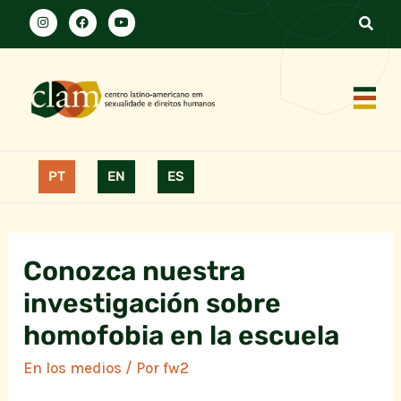
PT
EN
ES
Conozca nuestra
investigación sobre
homofobia en la escuela
En los medios
/ Por
fw2